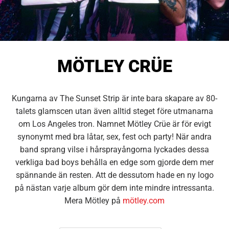
MÖTLEY CRÜE
Kungarna av The Sunset Strip är inte bara skapare av 80-
talets glamscen utan även alltid steget före utmanarna
om Los Angeles tron. Namnet Mötley Crüe är för evigt
synonymt med bra låtar, sex, fest och party! När andra
band sprang vilse i hårsprayångorna lyckades dessa
verkliga bad boys behålla en edge som gjorde dem mer
spännande än resten. Att de dessutom hade en ny logo
på nästan varje album gör dem inte mindre intressanta.
Mera Mötley på
mötley.com