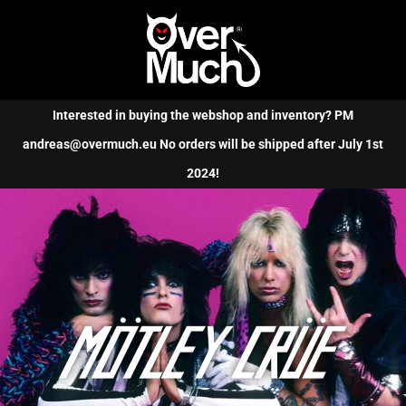
Kundvagn
(0)
Interested in buying the webshop and inventory? PM
andreas@overmuch.eu No orders will be shipped after July 1st
2024!